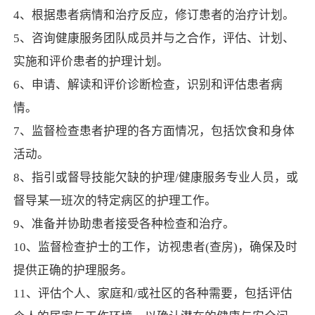
4、根据患者病情和治疗反应，修订患者的治疗计划。
5、咨询健康服务团队成员并与之合作，评估、计划、
实施和评价患者的护理计划。
6、申请、解读和评价诊断检查，识别和评估患者病
情。
7、监督检查患者护理的各方面情况，包括饮食和身体
活动。
8、指引或督导技能欠缺的护理/健康服务专业人员，或
督导某一班次的特定病区的护理工作。
9、准备并协助患者接受各种检查和治疗。
10、监督检查护士的工作，访视患者(查房)，确保及时
提供正确的护理服务。
11、评估个人、家庭和/或社区的各种需要，包括评估