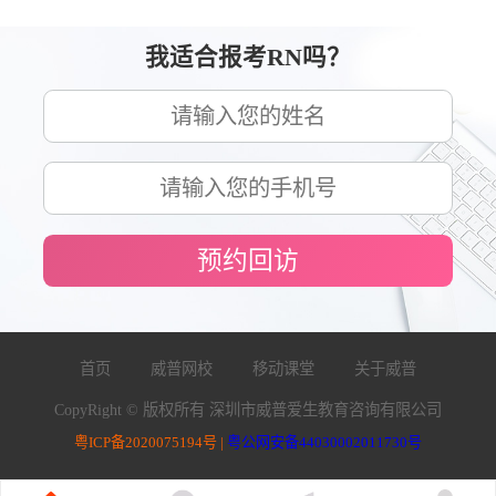
我适合报考RN吗？
预约回访
首页
威普网校
移动课堂
关于威普
CopyRight © 版权所有 深圳市威普爱生教育咨询有限公司
粤ICP备2020075194号 |
粤公网安备44030002011730号