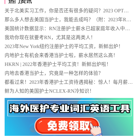
热门资讯
关于北美实习工作，你是否还有很多的疑问？2023 OPT全攻略来啦！全是硬货！
那么多人想去美国当护士，我能去成吗？（附：2023年RN职业指南）
美国统计数据显示：RN注册护士薪水已超家庭年收入中位数（附各州数据）
我劝你现在就要考RN，尤其是这两类人！
2023年New York纽约注册护士的平均工资，新鲜出炉！
内地护士有机会来香港当护士啦，薪水居然这么高！
HKRN | 2022年香港护士平均工资！新鲜出炉啦！
内地去香港当护士，究竟是一种怎样的体验？
都看过来！2023年香港护士工资待遇揭秘：惊人！每月薪酬超过6万元+！
鲜为人知的美国护士NCLEX-RN冷知识！