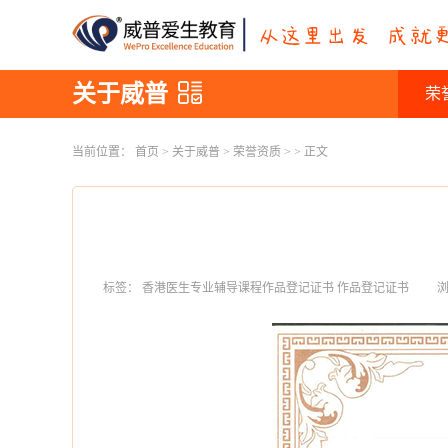
关于威普
荣
当前位置：
首页
>
关于威普
>
荣誉资质
> > 正文
标签：
香港医生专业辅导课程作品登记证书
作品登记证书
浏