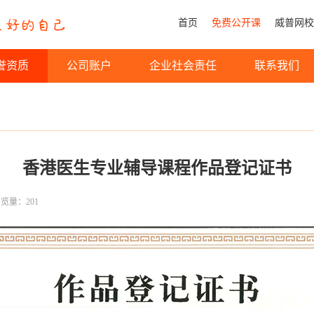
首页
免费公开课
威普网校
誉资质
公司账户
企业社会责任
联系我们
香港医生专业辅导课程作品登记证书
览量：201